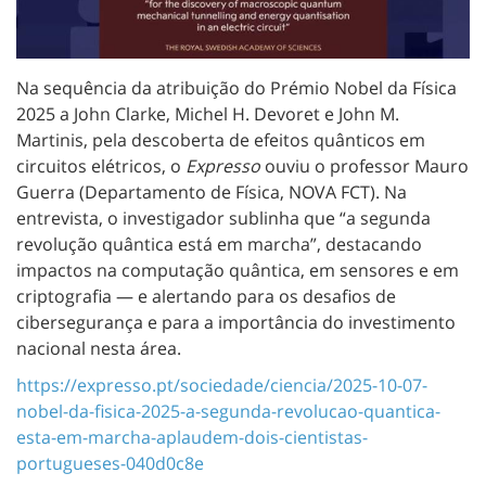
Na sequência da atribuição do Prémio Nobel da Física
2025 a John Clarke, Michel H. Devoret e John M.
Martinis, pela descoberta de efeitos quânticos em
circuitos elétricos, o
Expresso
ouviu o professor Mauro
Guerra (Departamento de Física, NOVA FCT). Na
entrevista, o investigador sublinha que “a segunda
revolução quântica está em marcha”, destacando
impactos na computação quântica, em sensores e em
criptografia — e alertando para os desafios de
cibersegurança e para a importância do investimento
nacional nesta área.
https://expresso.pt/sociedade/ciencia/2025-10-07-
nobel-da-fisica-2025-a-segunda-revolucao-quantica-
esta-em-marcha-aplaudem-dois-cientistas-
portugueses-040d0c8e