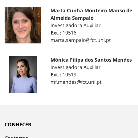
Marta Cunha Monteiro Manso de
Almeida Sampaio
Investigadora Auxiliar
Ext.:
10516
marta.sampaio@fct.unl.pt
Mónica Filipa dos Santos Mendes
Investigadora Auxiliar
Ext.:
10519
mf.mendes@fct.unl.pt
CONHECER