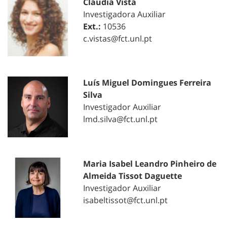
Claudia Vista
Investigadora Auxiliar
Ext.:
10536
c.vistas@fct.unl.pt
Luís Miguel Domingues Ferreira
Silva
Investigador Auxiliar
lmd.silva@fct.unl.pt
Maria Isabel Leandro Pinheiro de
Almeida Tissot Daguette
Investigador Auxiliar
isabeltissot@fct.unl.pt