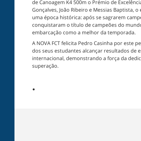
de Canoagem K4 500m o Prémio de Excelência
Gonçalves, João Ribeiro e Messias Baptista, 
uma época histórica: após se sagrarem campe
conquistaram o título de campeões do mundo
embarcação como a melhor da temporada.
A NOVA FCT felicita Pedro Casinha por este p
dos seus estudantes alcançar resultados de 
internacional, demonstrando a força da dedica
superação.