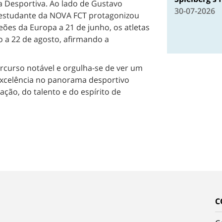
 Desportiva. Ao lado de Gustavo
30-07-2026
o estudante da NOVA FCT protagonizou
ões da Europa a 21 de junho, os atletas
 a 22 de agosto, afirmando a
ercurso notável e orgulha-se de ver um
excelência no panorama desportivo
ção, do talento e do espírito de
C