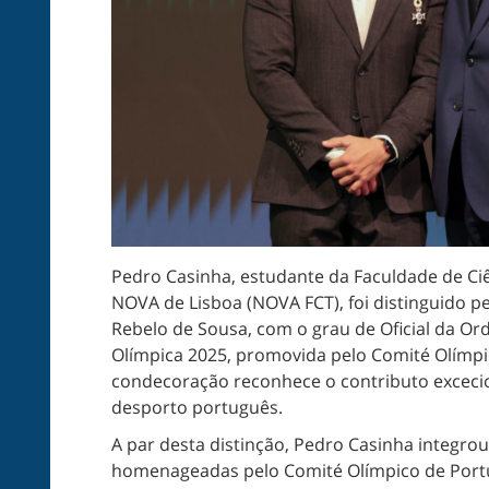
Pedro Casinha, estudante da Faculdade de Ci
NOVA de Lisboa (NOVA FCT), foi distinguido p
Rebelo de Sousa, com o grau de Oficial da Or
Olímpica 2025, promovida pelo Comité Olímpic
condecoração reconhece o contributo excecion
desporto português.
A par desta distinção, Pedro Casinha integro
homenageadas pelo Comité Olímpico de Portu