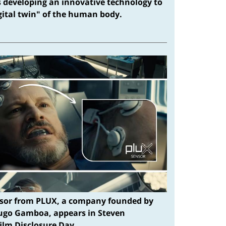
s developing an innovative technology to
igital twin" of the human body.
sor from PLUX, a company founded by
ugo Gamboa, appears in Steven
film Disclosure Day.