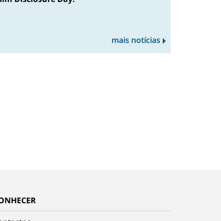
mais notícias
ONHECER