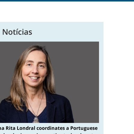
 Notícias
na Rita Londral coordinates a Portuguese