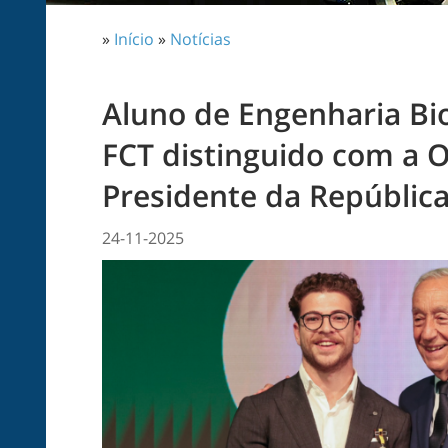
»
Início
»
Notícias
Aluno de Engenharia B
FCT distinguido com a 
Presidente da Repúblic
24-11-2025