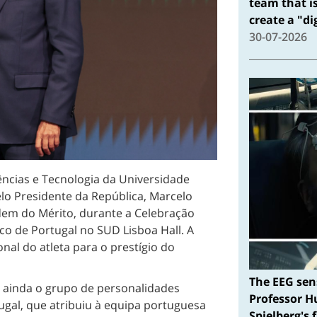
team that i
create a "d
30-07-2026
ências e Tecnologia da Universidade
elo Presidente da República, Marcelo
dem do Mérito, durante a Celebração
o de Portugal no SUD Lisboa Hall. A
al do atleta para o prestígio do
The EEG sen
u ainda o grupo de personalidades
Professor H
gal, que atribuiu à equipa portuguesa
Spielberg's 