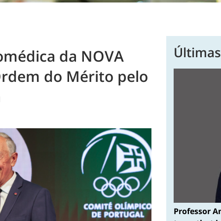
Últimas
iomédica da NOVA
Ordem do Mérito pelo
a
Professor A