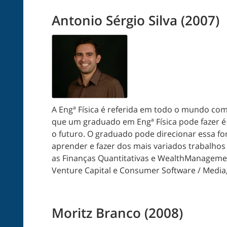
Antonio Sérgio Silva (2007)
A Engª Física é referida em todo o mundo com
que um graduado em Engª Física pode fazer é
o futuro. O graduado pode direcionar essa for
aprender e fazer dos mais variados trabalhos
as Finanças Quantitativas e WealthManageme
Venture Capital e Consumer Software / Med
Moritz Branco (2008)