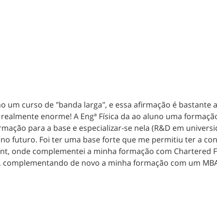
o um curso de "banda larga", e essa afirmação é bastante a
 realmente enorme! A Engª Física da ao aluno uma formaçã
mação para a base e especializar-se nela (R&D em universid
 no futuro. Foi ter uma base forte que me permitiu ter a 
nt, onde complementei a minha formação com Chartered F
ia, complementando de novo a minha formação com um MB