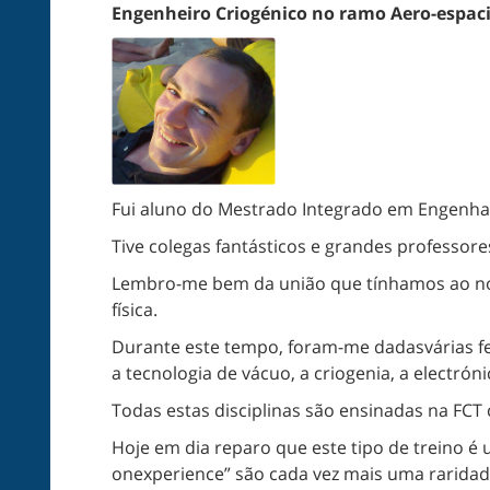
Engenheiro Criogénico no ramo Aero-espacia
Fui aluno do Mestrado Integrado em Engenhar
Tive colegas fantásticos e grandes professor
Lembro-me bem da união que tínhamos ao nos
física.
Durante este tempo, foram-me dadasvárias fer
a tecnologia de vácuo, a criogenia, a electrón
Todas estas disciplinas são ensinadas na FCT
Hoje em dia reparo que este tipo de treino é
onexperience” são cada vez mais uma raridad