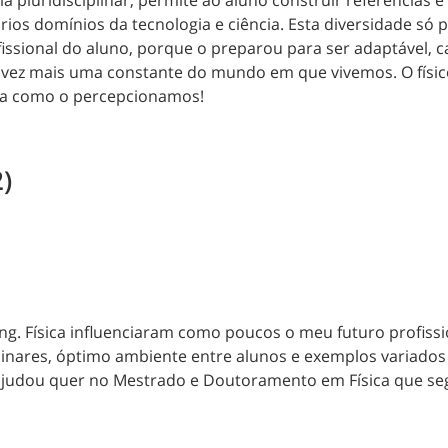
s domínios da tecnologia e ciência. Esta diversidade só p
ssional do aluno, porque o preparou para ser adaptável, ca
vez mais uma constante do mundo em que vivemos. O físico
ma como o percepcionamos!
)
g. Física influenciaram como poucos o meu futuro profissio
plinares, óptimo ambiente entre alunos e exemplos variado
ajudou quer no Mestrado e Doutoramento em Física que s