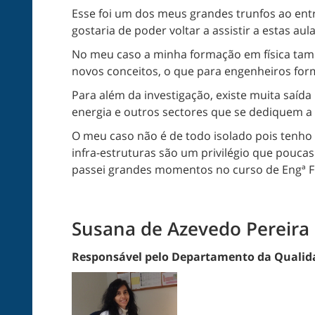
Esse foi um dos meus grandes trunfos ao entra
gostaria de poder voltar a assistir a estas aula
No meu caso a minha formação em física tam
novos conceitos, o que para engenheiros for
Para além da investigação, existe muita saíd
energia e outros sectores que se dediquem a u
O meu caso não é de todo isolado pois tenho
infra-estruturas são um privilégio que pouca
passei grandes momentos no curso de Engª Fís
Susana de Azevedo Pereira 
Responsável pelo Departamento da Qualidad