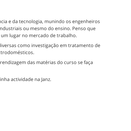
ncia e da tecnologia, munindo os engenheiros
, industriais ou mesmo do ensino. Penso que
a um lugar no mercado de trabalho.
o diversas como investigação em tratamento de
ectrodomésticos.
prendizagem das matérias do curso se faça
nha actividade na Janz.