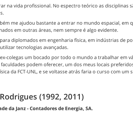
r na vida profissional. No espectro teórico as disciplinas s
s.
bém me ajudou bastante a entrar no mundo espacial, em q
mados em outras áreas, nem sempre é algo evidente.
a para diplomados em engenharia física, em indústrias de p
tilizar tecnologias avançadas.
 ex-colegas um bocado por todo o mundo a trabalhar em vá
s faculdades podem oferecer, um dos meus locais preferidos
ica da FCT-UNL, e se voltasse atrás faria o curso com um s
Rodrigues (1992, 2011)
e da Janz - Contadores de Energia, SA.