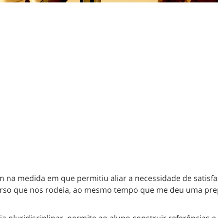
im na medida em que permitiu aliar a necessidade de satisf
erso que nos rodeia, ao mesmo tempo que me deu uma prepa
a pluridisciplinar, permite ao aluno construir referência