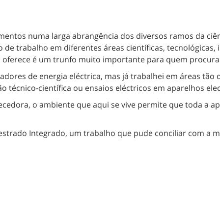
imentos numa larga abrangência dos diversos ramos da ciê
 de trabalho em diferentes áreas científicas, tecnológicas
rso oferece é um trunfo muito importante para quem procur
adores de energia eléctrica, mas já trabalhei em áreas tã
ão técnico-científica ou ensaios eléctricos em aparelhos el
ecedora, o ambiente que aqui se vive permite que toda a a
estrado Integrado, um trabalho que pude conciliar com a mi