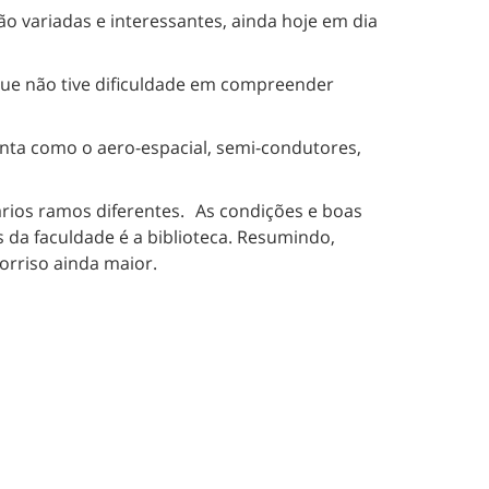
ão variadas e interessantes, ainda hoje em dia
ue não tive dificuldade em compreender
onta como o aero-espacial, semi-condutores,
rios ramos diferentes. As condições e boas
 da faculdade é a biblioteca. Resumindo,
orriso ainda maior.