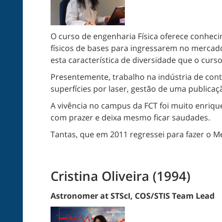
O curso de engenharia Física oferece conhec
físicos de bases para ingressarem no mercado
esta característica de diversidade que o cu
Presentemente, trabalho na indústria de cont
superfícies por laser, gestão de uma publicaç
A vivência no campus da FCT foi muito enriqu
com prazer e deixa mesmo ficar saudades.
Tantas, que em 2011 regressei para fazer o M
Cristina Oliveira (1994)
Astronomer at STScI, COS/STIS Team Lead