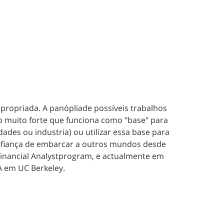
propriada. A panópliade possíveis trabalhos
o muito forte que funciona como "base" para
ades ou industria) ou utilizar essa base para
confiança de embarcar a outros mundos desde
inancial Analystprogram, e actualmente em
A em UC Berkeley.