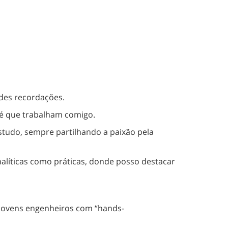
des recordações.
até que trabalham comigo.
tudo, sempre partilhando a paixão pela
nalíticas como práticas, donde posso destacar
e jovens engenheiros com “hands-