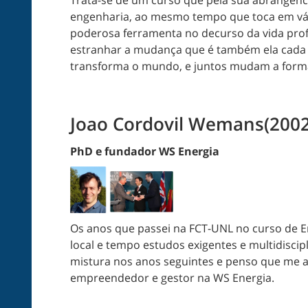
engenharia, ao mesmo tempo que toca em vário
poderosa ferramenta no decurso da vida profi
estranhar a mudança que é também ela cada 
transforma o mundo, e juntos mudam a for
Joao Cordovil Wemans(2002
PhD e fundador WS Energia
Os anos que passei na FCT-UNL no curso de En
local e tempo estudos exigentes e multidisci
mistura nos anos seguintes e penso que me 
empreendedor e gestor na WS Energia.