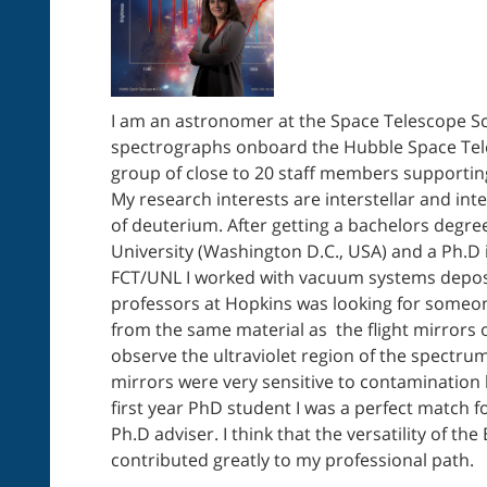
I am an astronomer at the Space Telescope Sci
spectrographs onboard the Hubble Space Tele
group of close to 20 staff members supportin
My research interests are interstellar and i
of deuterium. After getting a bachelors degre
University (Washington D.C., USA) and a Ph.D
FCT/UNL I worked with vacuum systems deposi
professors at Hopkins was looking for someone
from the same material as the flight mirrors o
observe the ultraviolet region of the spectrum 
mirrors were very sensitive to contamination b
first year PhD student I was a perfect match f
Ph.D adviser. I think that the versatility of 
contributed greatly to my professional path.