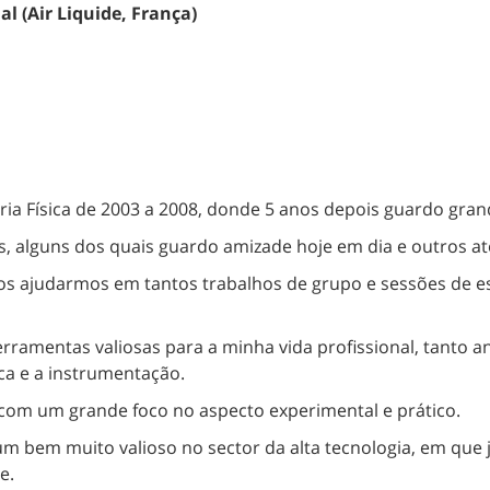
l (Air Liquide, França)
ia Física de 2003 a 2008, donde 5 anos depois guardo gran
es, alguns dos quais guardo amizade hoje em dia e outros 
 ajudarmos em tantos trabalhos de grupo e sessões de es
ramentas valiosas para a minha vida profissional, tanto a
ica e a instrumentação.
 com um grande foco no aspecto experimental e prático.
 um bem muito valioso no sector da alta tecnologia, em qu
e.