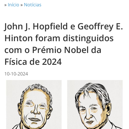
»
Início
»
Notícias
John J. Hopfield e Geoffrey E.
Hinton foram distinguidos
com o Prémio Nobel da
Física de 2024
10-10-2024