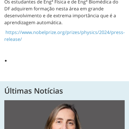
Os estudantes de Engª Física e de Engª Biomédica do
DF adquirem formação nesta área em grande
desenvolvimento e de extrema importância que é a
aprendizagem automática.
https://www.nobelprize.org/prizes/physics/2024/press-
release/
Últimas Notícias