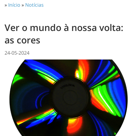
»
Início
»
Notícias
Ver o mundo à nossa volta:
as cores
24-05-2024