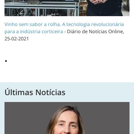
Vinho sem sabor a rolha. A tecnologia revolucionária
para a indústria corticeira
-
Diário de Notícias Online,
25-02-2021
Últimas Notícias