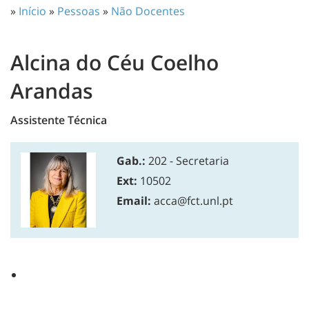
»
Início
»
Pessoas
»
Não Docentes
Alcina do Céu Coelho
Arandas
Assistente Técnica
Gab.:
202 - Secretaria
Ext:
10502
Email:
acca@fct.unl.pt