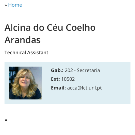
»
Home
Alcina do Céu Coelho
Arandas
Technical Assistant
Gab.:
202 - Secretaria
Ext:
10502
Email:
acca@fct.unl.pt