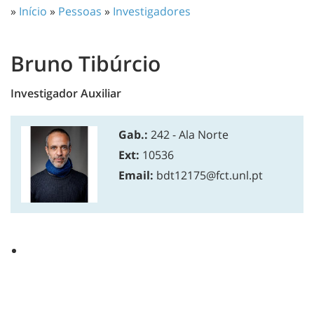
»
Início
»
Pessoas
»
Investigadores
Bruno Tibúrcio
Investigador Auxiliar
Gab.:
242 - Ala Norte
Ext:
10536
Email:
bdt12175@fct.unl.pt