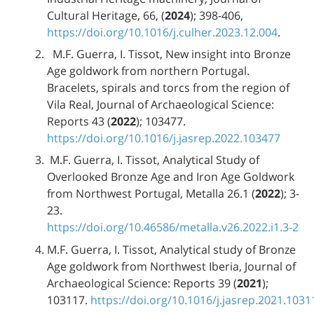
Cultural Heritage, 66, (
2024
); 398-406,
https://doi.org/10.1016/j.culher.2023.12.004
.
M.F. Guerra, I. Tissot, New insight into Bronze
Age goldwork from northern Portugal.
Bracelets, spirals and torcs from the region of
Vila Real, Journal of Archaeological Science:
Reports 43 (
2022
); 103477.
https://doi.org/10.1016/j.jasrep.2022.103477
M.F. Guerra, I. Tissot, Analytical Study of
Overlooked Bronze Age and Iron Age Goldwork
from Northwest Portugal, Metalla 26.1 (
2022
); 3-
23.
https://doi.org/10.46586/metalla.v26.2022.i1.3-2
M.F. Guerra, I. Tissot, Analytical study of Bronze
Age goldwork from Northwest Iberia, Journal of
Archaeological Science: Reports 39 (
2021
);
103117.
https://doi.org/10.1016/j.jasrep.2021.1031