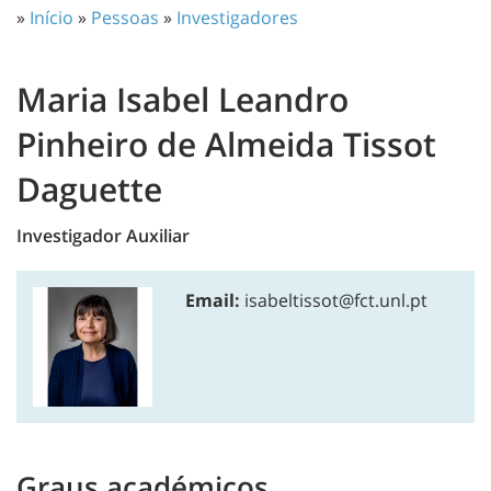
»
Início
»
Pessoas
»
Investigadores
Maria Isabel Leandro
Pinheiro de Almeida Tissot
Daguette
Investigador Auxiliar
Email:
isabeltissot@fct.unl.pt
Graus académicos