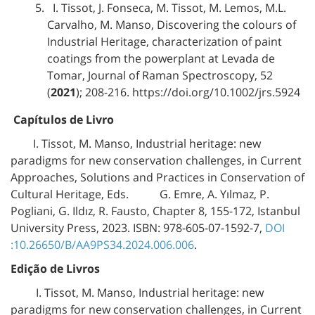
I. Tissot, J. Fonseca, M. Tissot, M. Lemos, M.L.
Carvalho, M. Manso, Discovering the colours of
Industrial Heritage, characterization of paint
coatings from the powerplant at Levada de
Tomar, Journal of Raman Spectroscopy, 52
(
2021
); 208-216. https://doi.org/10.1002/jrs.5924
Capítulos de Livro
I. Tissot, M. Manso, Industrial heritage: new
paradigms for new conservation challenges, in Current
Approaches, Solutions and Practices in Conservation of
Cultural Heritage, Eds. G. Emre, A. Yılmaz, P.
Pogliani, G. Ildız, R. Fausto, Chapter 8, 155-172, Istanbul
University Press, 2023. ISBN: 978-605-07-1592-7,
DOI
:10.26650/B/AA9PS34.2024.006.006
.
Edição de Livros
I. Tissot, M. Manso, Industrial heritage: new
paradigms for new conservation challenges, in Current