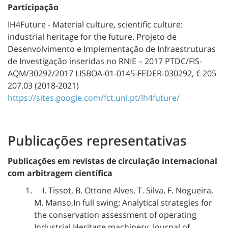
Participação
IH4Future - Material culture, scientific culture:
industrial heritage for the future. Projeto de
Desenvolvimento e Implementação de Infraestruturas
de Investigação inseridas no RNIE – 2017 PTDC/FIS-
AQM/30292/2017 LISBOA-01-0145-FEDER-030292, € 205
207.03 (2018-2021)
https://sites.google.com/fct.unl.pt/ih4future/
Publicações representativas
Publicações em revistas de circulação internacional
com arbitragem científica
I. Tissot, B. Ottone Alves, T. Silva, F. Nogueira,
M. Manso,In full swing: Analytical strategies for
the conservation assessment of operating
Industrial Heritage machinery, Journal of