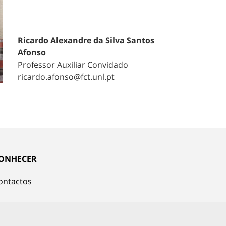
Ricardo Alexandre da Silva Santos
Afonso
Professor Auxiliar Convidado
ricardo.afonso@fct.unl.pt
ONHECER
ontactos