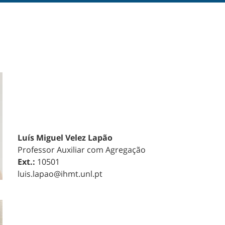
Luís Miguel Velez Lapão
Professor Auxiliar com Agregação
Ext.:
10501
luis.lapao@ihmt.unl.pt