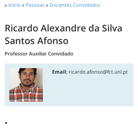
»
Início
»
Pessoas
»
Docentes Convidados
Ricardo Alexandre da Silva
Santos Afonso
Professor Auxiliar Convidado
Email:
ricardo.afonso@fct.unl.pt