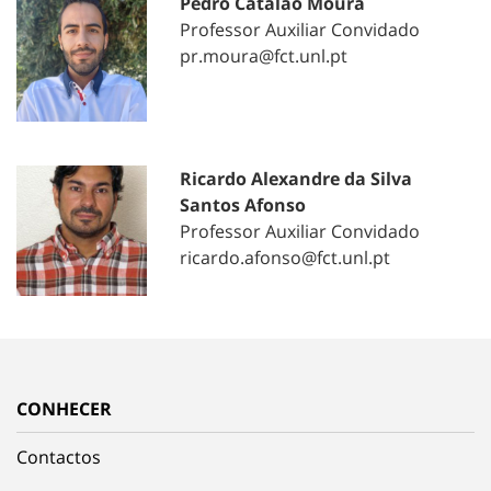
Pedro Catalão Moura
Professor Auxiliar Convidado
pr.moura@fct.unl.pt
Ricardo Alexandre da Silva
Santos Afonso
Professor Auxiliar Convidado
ricardo.afonso@fct.unl.pt
CONHECER
Contactos