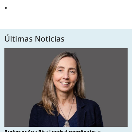
Últimas Notícias
Professor Ana Rita Londral coordinates a