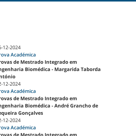
6-12-2024
rova Académica
rovas de Mestrado Integrado em
ngenharia Biomédica - Margarida Taborda
ntónio
2-12-2024
rova Académica
rovas de Mestrado Integrado em
ngenharia Biomédica - André Grancho de
equeira Gonçalves
2-12-2024
rova Académica
rovas de Mestrado Integrado em