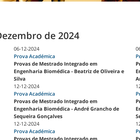
 Dezembro de 2024
06-12-2024
0
Prova Académica
P
Provas de Mestrado Integrado em
P
Engenharia Biomédica - Beatriz de Oliveira e
E
Silva
A
12-12-2024
1
Prova Académica
P
Provas de Mestrado Integrado em
P
Engenharia Biomédica - André Grancho de
E
Sequeira Gonçalves
S
12-12-2024
1
Prova Académica
P
Provas de Mestrado Integrado em
P