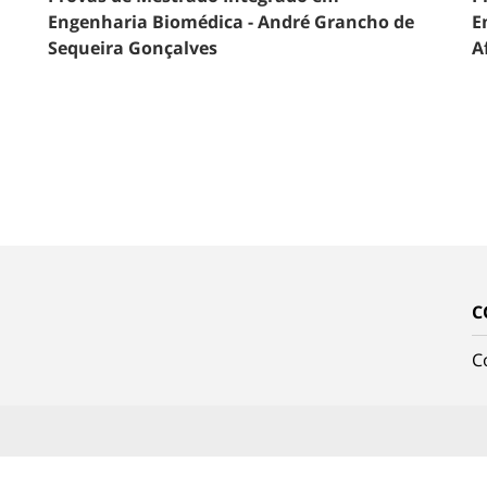
Engenharia Biomédica - André Grancho de
E
Sequeira Gonçalves
A
C
C