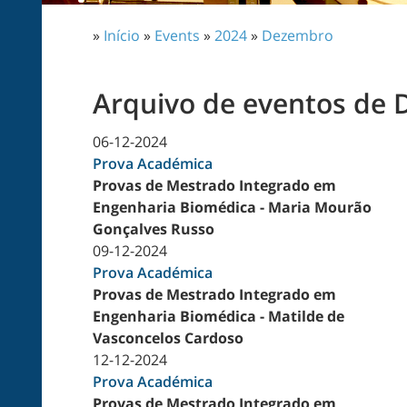
»
Início
»
Events
»
2024
»
Dezembro
Arquivo de eventos de
06-12-2024
Prova Académica
Provas de Mestrado Integrado em
Engenharia Biomédica - Maria Mourão
Gonçalves Russo
09-12-2024
Prova Académica
Provas de Mestrado Integrado em
Engenharia Biomédica - Matilde de
Vasconcelos Cardoso
12-12-2024
Prova Académica
Provas de Mestrado Integrado em