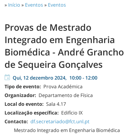
»
Início
»
Eventos
»
Eventos
Provas de Mestrado
Integrado em Engenharia
Biomédica - André Grancho
de Sequeira Gonçalves
Qui, 12 dezembro 2024,
10:00
-
12:00
Tipo de evento:
Prova Académica
Organizador:
Departamento de Física
Local do evento:
Sala 4.17
Localização específica:
Edifício IX
Contacto:
df.secretariado@fct.unl.pt
Mestrado Integrado em Engenharia Biomédica