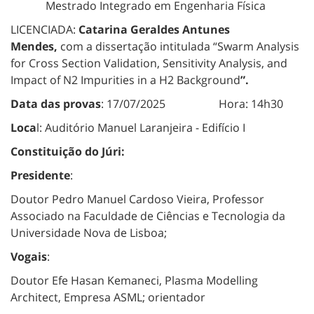
Mestrado Integrado em Engenharia Física
LICENCIADA:
Catarina Geraldes Antunes
Mendes,
com a dissertação intitulada “Swarm Analysis
for Cross Section Validation, Sensitivity Analysis, and
Impact of N2 Impurities in a H2 Background
”.
Data das provas
: 17/07/2025 Hora: 14h30
Loca
l: Auditório Manuel Laranjeira - Edifício I
Constituição do Júri:
Presidente
:
Doutor Pedro Manuel Cardoso Vieira, Professor
Associado na Faculdade de Ciências e Tecnologia da
Universidade Nova de Lisboa;
Vogais
:
Doutor Efe Hasan Kemaneci, Plasma Modelling
Architect, Empresa ASML; orientador