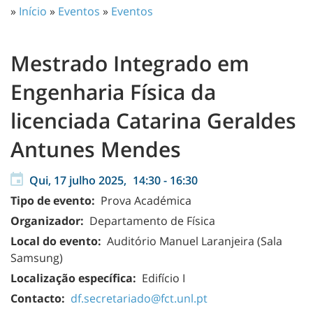
»
Início
»
Eventos
»
Eventos
Mestrado Integrado em
Engenharia Física da
licenciada Catarina Geraldes
Antunes Mendes
Qui, 17 julho 2025,
14:30
-
16:30
Tipo de evento:
Prova Académica
Organizador:
Departamento de Física
Local do evento:
Auditório Manuel Laranjeira (Sala
Samsung)
Localização específica:
Edifício I
Contacto:
df.secretariado@fct.unl.pt