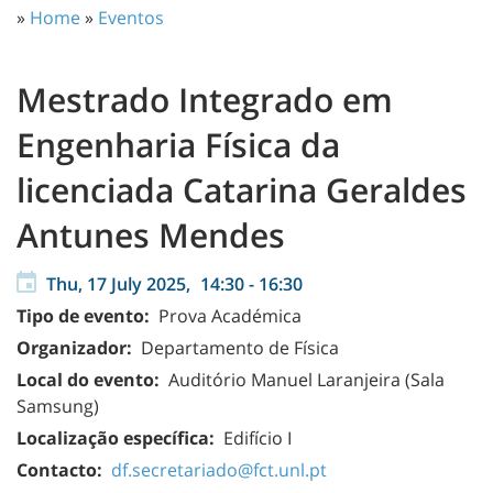
»
Home
»
Eventos
Mestrado Integrado em
Engenharia Física da
licenciada Catarina Geraldes
Antunes Mendes
Thu, 17 July 2025,
14:30
-
16:30
Tipo de evento:
Prova Académica
Organizador:
Departamento de Física
Local do evento:
Auditório Manuel Laranjeira (Sala
Samsung)
Localização específica:
Edifício I
Contacto:
df.secretariado@fct.unl.pt