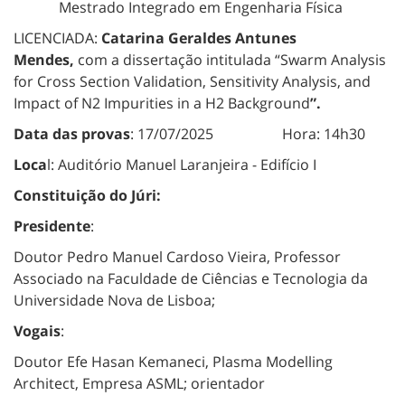
Mestrado Integrado em Engenharia Física
LICENCIADA:
Catarina Geraldes Antunes
Mendes,
com a dissertação intitulada “Swarm Analysis
for Cross Section Validation, Sensitivity Analysis, and
Impact of N2 Impurities in a H2 Background
”.
Data das provas
: 17/07/2025 Hora: 14h30
Loca
l: Auditório Manuel Laranjeira - Edifício I
Constituição do Júri:
Presidente
:
Doutor Pedro Manuel Cardoso Vieira, Professor
Associado na Faculdade de Ciências e Tecnologia da
Universidade Nova de Lisboa;
Vogais
:
Doutor Efe Hasan Kemaneci, Plasma Modelling
Architect, Empresa ASML; orientador