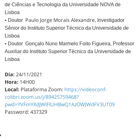
de Ciências e Tecnologia da Universidade NOVA de
Lisboa
Paulo Jorge Morais Alexandre
• Doutor
, Investigador
Sênior do Instituto Superior Técnico da Universidade de
Lisboa
• Doutor
Gonçalo Nuno Marmelo Foito Figueira
, Professor
Auxiliar do Instituto Superior Técnico da Universidade de
Lisboa
Dia:
24/11/2021
Hora:
14H00
Local:
Plataforma Zoom:
https://videoconf-
colibri.zoom.us/j/89425759468?
pwd=YVFmYXdJWlFlUHBwQ1AzOWJWdFV3UT09
Password: 437329