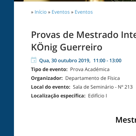
»
Início
»
Eventos
»
Eventos
Provas de Mestrado Int
KÖnig Guerreiro
Qua, 30 outubro 2019,
11:00
-
13:00
Tipo de evento:
Prova Académica
Organizador:
Departamento de Física
Local do evento:
Sala de Seminário - Nº 213
Localização específica:
Edifício I
Mest