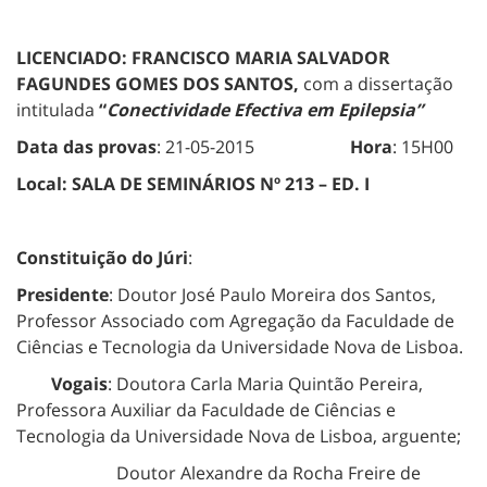
LICENCIADO: FRANCISCO MARIA SALVADOR
FAGUNDES GOMES DOS SANTOS,
com a dissertação
intitulada
“
Conectividade Efectiva em Epilepsia”
Data das provas
: 21-05-2015
Hora
: 15H00
Local:
SALA DE SEMINÁRIOS Nº 213 – ED. I
Constituição do Júri
:
Presidente
: Doutor José Paulo Moreira dos Santos,
Professor Associado com Agregação da Faculdade de
Ciências e Tecnologia da Universidade Nova de Lisboa.
Vogais
: Doutora Carla Maria Quintão Pereira,
Professora Auxiliar da Faculdade de Ciências e
Tecnologia da Universidade Nova de Lisboa, arguente;
Doutor Alexandre da Rocha Freire de