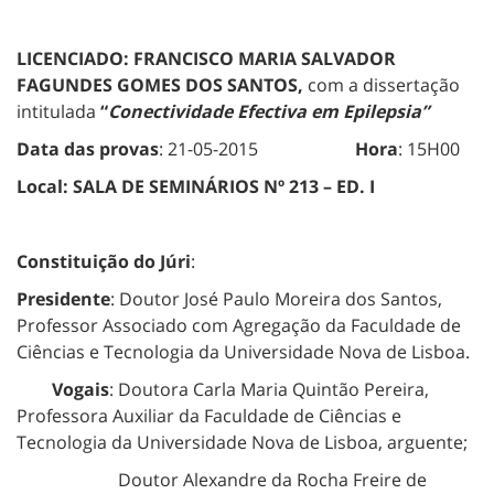
LICENCIADO: FRANCISCO MARIA SALVADOR
FAGUNDES GOMES DOS SANTOS,
com a dissertação
intitulada
“
Conectividade Efectiva em Epilepsia”
Data das provas
: 21-05-2015
Hora
: 15H00
Local:
SALA DE SEMINÁRIOS Nº 213 – ED. I
Constituição do Júri
:
Presidente
: Doutor José Paulo Moreira dos Santos,
Professor Associado com Agregação da Faculdade de
Ciências e Tecnologia da Universidade Nova de Lisboa.
Vogais
: Doutora Carla Maria Quintão Pereira,
Professora Auxiliar da Faculdade de Ciências e
Tecnologia da Universidade Nova de Lisboa, arguente;
Doutor Alexandre da Rocha Freire de