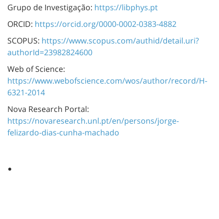
Grupo de Investigação:
https://libphys.pt
ORCID:
https://orcid.org/0000-0002-0383-4882
SCOPUS:
https://www.scopus.com/authid/detail.uri?
authorId=23982824600
Web of Science:
https://www.webofscience.com/wos/author/record/H-
6321-2014
Nova Research Portal:
https://novaresearch.unl.pt/en/persons/jorge-
felizardo-dias-cunha-machado