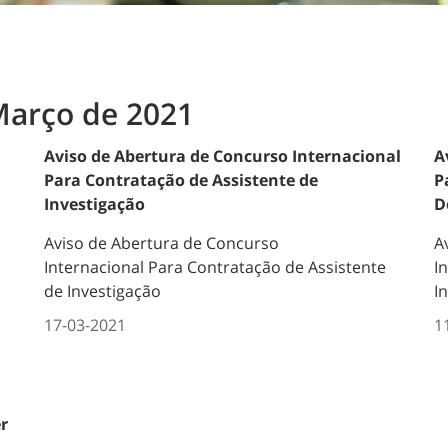
Março de 2021
Aviso de Abertura de Concurso Internacional
A
Para Contratação de Assistente de
P
Investigação
D
Aviso de Abertura de Concurso
A
Internacional
Para Contratação de Assistente
I
de Investigação
I
17-03-2021
1
r