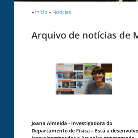
»
Início
»
Notícias
Arquivo de notícias de 
Joana Almeida - Investigadora do
Departamento de Física – Está a desenvolve
lasers bombeados a luz solar concentrada,