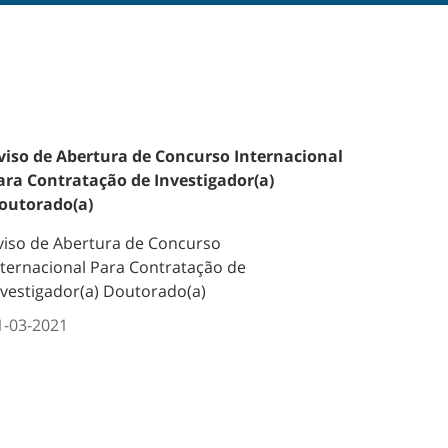
viso de Abertura de Concurso Internacional
ara Contratação de Investigador(a)
outorado(a)
viso de Abertura de Concurso
nternacional Para Contratação de
nvestigador(a) Doutorado(a)
1-03-2021