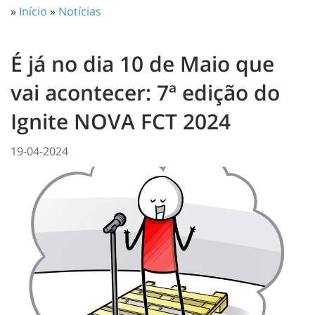
»
Início
»
Notícias
É já no dia 10 de Maio que
vai acontecer: 7ª edição do
Ignite NOVA FCT 2024
19-04-2024