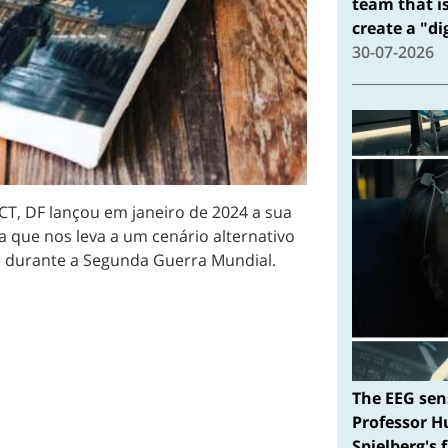
team that i
create a "d
30-07-2026
T, DF lançou em janeiro de 2024 a sua
ica que nos leva a um cenário alternativo
is durante a Segunda Guerra Mundial.
The EEG sen
Professor H
Spielberg's 