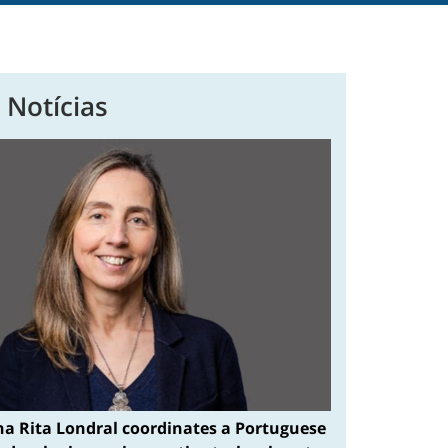
 Notícias
na Rita Londral coordinates a Portuguese