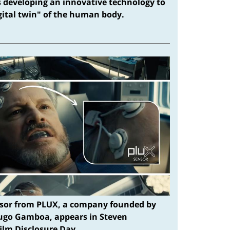
s developing an innovative technology to
igital twin" of the human body.
sor from PLUX, a company founded by
ugo Gamboa, appears in Steven
film Disclosure Day.