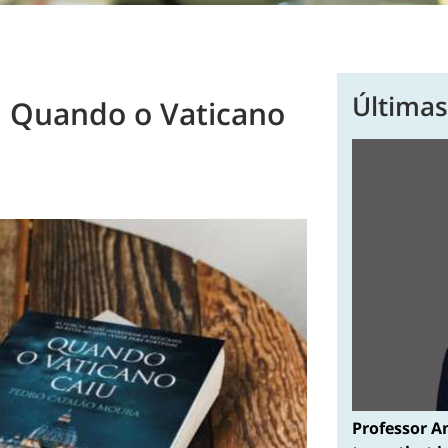
Últimas
| Quando o Vaticano
Professor A