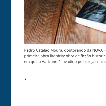
Pedro Catalão Moura, doutorando da NOVA FC
primeira obra literária: obra de ficção histór
em que o Vaticano é invadido por forças naz