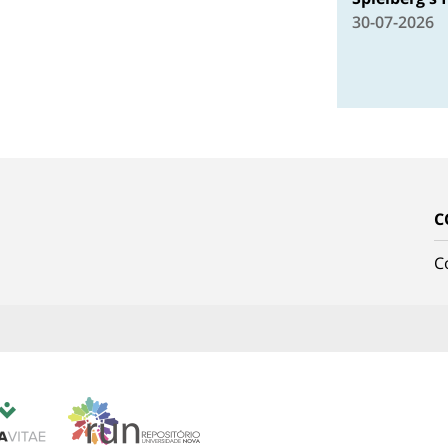
30-07-2026
C
C