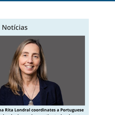
 Notícias
na Rita Londral coordinates a Portuguese