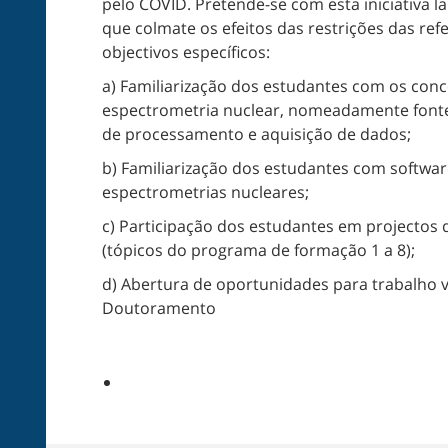
pelo COVID. Pretende-se com esta iniciativa l
que colmate os efeitos das restrições das re
objectivos específicos:
a) Familiarização dos estudantes com os conc
espectrometria nuclear, nomeadamente fontes
de processamento e aquisição de dados;
b) Familiarização dos estudantes com software
espectrometrias nucleares;
c) Participação dos estudantes em projectos 
(tópicos do programa de formação 1 a 8);
d) Abertura de oportunidades para trabalho 
Doutoramento