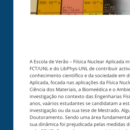
A Escola de Verão – Fiísica Nuclear Aplicada i
FCT/UNL e do LibPhys-UNL de contribuir act
conhecimento cientiífico e da sociedade em di
Aplicada, focada nas aplicações da Física Nuc
Ciência dos Materiais, a Biomeédica e o Ambie
investigação no contexto das Engenharias Fí
anos, vaários estudantes se candidatam a esta á
investigação ou da sua tese de Mestrado. Al
Doutoramento. Sendo uma área fundamentalm
sua dinâmica foi prejudicada pelas medidas 