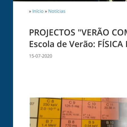
»
Início
»
Notícias
PROJECTOS "VERÃO COM 
Escola de Verão: FÍSIC
15-07-2020