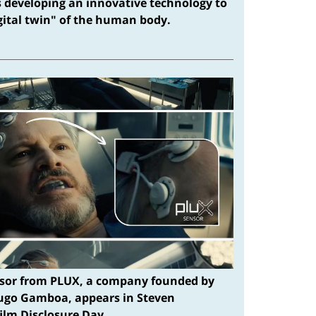
s developing an innovative technology to
igital twin" of the human body.
sor from PLUX, a company founded by
ugo Gamboa, appears in Steven
film Disclosure Day.