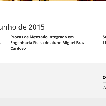
Junho de 2015
Provas de Mestrado Integrado em
S
s
Engenharia Física do aluno Miguel Braz
L
Cardoso
C
C