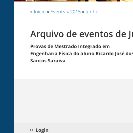
»
Início
»
Events
»
2015
»
Junho
Arquivo de eventos de 
Provas de Mestrado Integrado em
Engenharia Física do aluno Ricardo José do
Santos Saraiva
Login