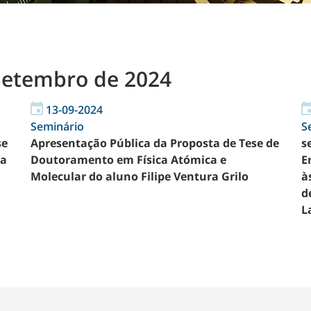
Setembro de 2024
13-09-2024
Seminário
S
se
Apresentação Pública da Proposta de Tese de
s
ca
Doutoramento em Física Atómica e
E
Molecular do aluno Filipe Ventura Grilo
à
d
L