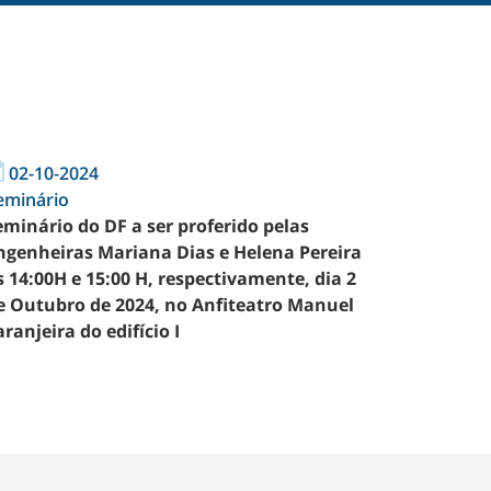
02-10-2024
eminário
eminário do DF a ser proferido pelas
ngenheiras Mariana Dias e Helena Pereira
s 14:00H e 15:00 H, respectivamente, dia 2
e Outubro de 2024, no Anfiteatro Manuel
aranjeira do edifício I