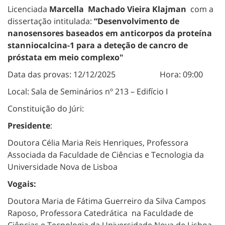
Licenciada
Marcella
Machado Vieira Klajman
com a
dissertação intitulada:
“Desenvolvimento de
nanosensores baseados em anticorpos da proteína
stanniocalcina-1 para a deteção de cancro de
próstata em meio complexo"
Data das provas: 12/12/2025 Hora: 09:00
Local: Sala de Seminários nº 213 – Edifício I
Constituição do Júri:
Presidente
:
Doutora Célia Maria Reis Henriques, Professora
Associada da Faculdade de Ciências e Tecnologia da
Universidade Nova de Lisboa
Vogais:
Doutora Maria de Fátima Guerreiro da Silva Campos
Raposo, Professora Catedrática na Faculdade de
Ciências e Tecnologia da Universidade Nova de Lisboa,