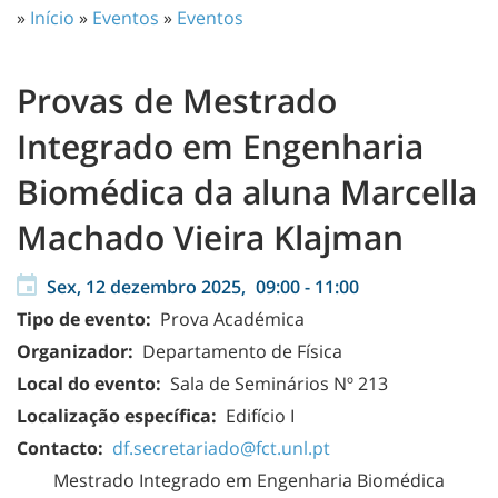
»
Início
»
Eventos
»
Eventos
Provas de Mestrado
Integrado em Engenharia
Biomédica da aluna Marcella
Machado Vieira Klajman
Sex, 12 dezembro 2025,
09:00
-
11:00
Tipo de evento:
Prova Académica
Organizador:
Departamento de Física
Local do evento:
Sala de Seminários Nº 213
Localização específica:
Edifício I
Contacto:
df.secretariado@fct.unl.pt
Mestrado Integrado em Engenharia Biomédica