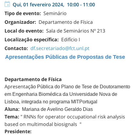
Qui, 01 fevereiro 2024,
10:00
-
11:00
Tipo de evento:
Seminário
Organizador:
Departamento de Física
Local do evento:
Sala de Seminários Nº 213
Localização específica:
Edifício I
Contacto:
df.secretariado@fct.unl.pt
Apresentações Públicas de Propostas de Tese
Departamento de Física
Apresenta
ção Pública do Plano de Tese de Doutoramento
em Engenharia Biomédica da Universidade Nova de
Lisboa, integrada no programa MITPortugal
Aluna:
Mariana de Avelino Geraldo Dias
Tema:
" RNNs for operator occupational risk analysis
based on multimodal biosignals "
Presidente: