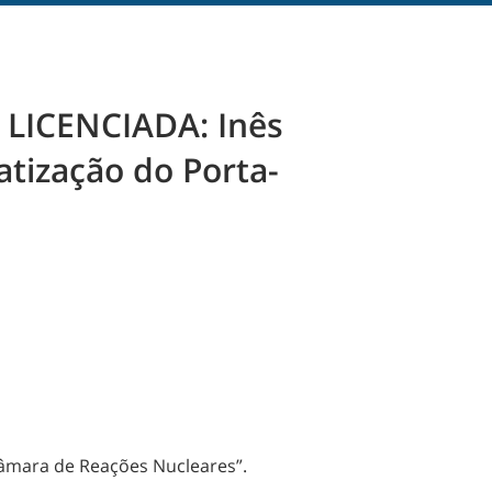
 LICENCIADA: Inês
atização do Porta-
Câmara de Reações Nucleares”.