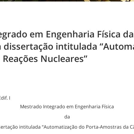
egrado em Engenharia Física da
a dissertação intitulada “Autom
 Reações Nucleares”
if. I
Mestrado Integrado em Engenharia Física
da
ssertação intitulada “Automatização do Porta-Amostras da 