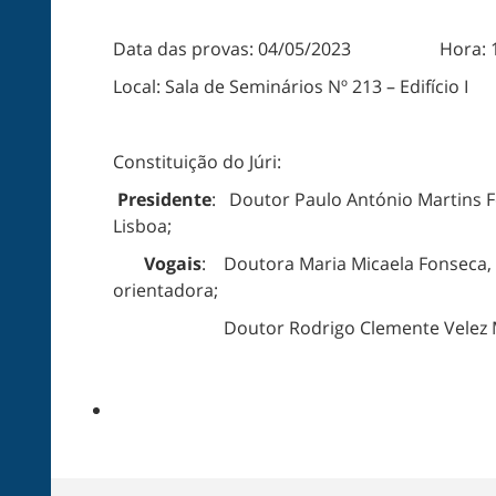
Data das provas: 04/05/2023 Hora: 1
Local: Sala de Seminários Nº 213 – Edifício I
Constituição do Júri:
Presidente
: Doutor Paulo António Martins F
Lisboa;
Vogais
: Doutora Maria Micaela Fonseca, 
orientadora;
Doutor Rodrigo Clemente Velez Mateus, In