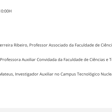
0:00H
erreira Ribeiro, Professor Associado da Faculdade de Ciên
Professora Auxiliar Convidada da Faculdade de Ciências e 
vestigador Auxiliar no Campus Tecnológico Nuclear-In