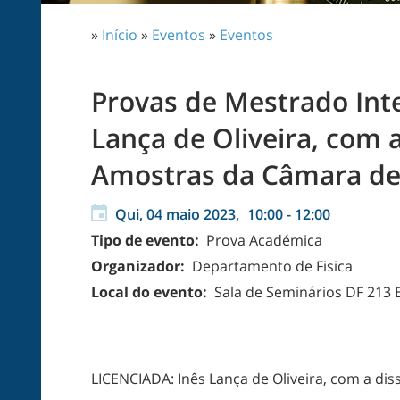
»
Início
»
Eventos
»
Eventos
Provas de Mestrado Int
Lança de Oliveira, com 
Amostras da Câmara de
Qui, 04 maio 2023,
10:00
-
12:00
Tipo de evento:
Prova Académica
Organizador:
Departamento de Fisica
Local do evento:
Sala de Seminários DF 213 Ed
LICENCIADA: Inês Lança de Oliveira, com a di