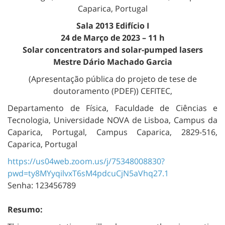
Caparica, Portugal
Sala 2013 Edifício I
24 de Março de 2023 – 11 h
Solar concentrators and solar-pumped lasers
Mestre Dário Machado Garcia
(Apresentação pública do projeto de tese de
doutoramento (PDEF)) CEFITEC,
Departamento de Física, Faculdade de Ciências e
Tecnologia, Universidade NOVA de Lisboa, Campus da
Caparica, Portugal, Campus Caparica, 2829-516,
Caparica, Portugal
https://us04web.zoom.us/j/75348008830?
pwd=ty8MYyqilvxT6sM4pdcuCjN5aVhq27.1
Senha:
123456789
Resumo: