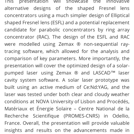
This presentation will showcase the innovative
alternative designs of the shaped Fresnel lens
concentrators using a much simpler design of Elliptical
shaped Fresnel lens (ESFL) and a potential replacement
candidate for parabolic concentrators by ring array
concentrator (RAC). The design of the ESFL and RAC
were modelled using Zemax ® non-sequential ray-
tracing software, which allowed for the analysis and
comparison of key parameters. More importantly, the
presentation will cover the optimized design of a solar-
pumped laser using Zemax ® and LASCAD™ laser
cavity system software. A solar laser prototype was
built using an active medium of Ce:Nd:YAG, and the
laser was tested under both clear and cloudy weather
conditions at NOVA University of Lisbon and Procédés,
Matériaux et Énergie Solaire – Centre National de la
Recherche Scientifique (PROMES-CNRS) in Odellio,
France. Overall, the presentation will provide valuable
insights and results on the advancements made in