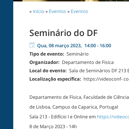
»
Início
»
Eventos
»
Eventos
Seminário do DF
Qua, 08 março 2023,
14:00
-
16:00
Tipo de evento:
Seminário
Organizador:
Departamento de Fisica
Local do evento:
Sala de Seminários DF 213 Ed
Localização específica:
https://videoconf- 
Departamento de Física, Faculdade de Ciênci
de Lisboa, Campus da Caparica, Portugal
Sala 213 - Edifício I e Online em
https://video
8 de Março 2023 - 14h