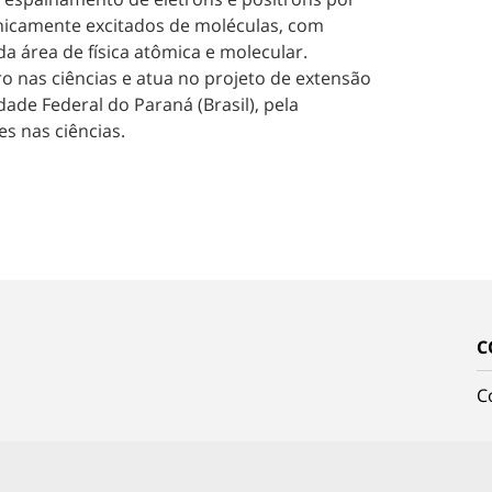
onicamente excitados de moléculas, com
da área de física atômica e molecular.
 nas ciências e atua no projeto de extensão
ade Federal do Paraná (Brasil), pela
s nas ciências.
C
C