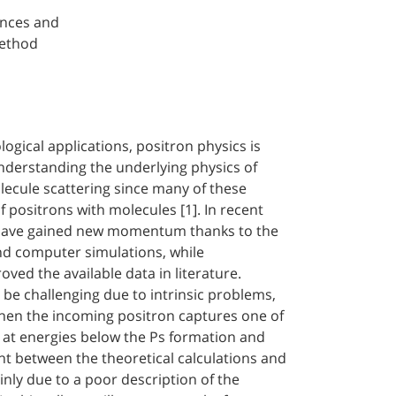
ances and
method
logical applications, positron physics is
 understanding the underlying physics of
olecule scattering since many of these
f positrons with molecules [1]. In recent
s have gained new momentum thanks to the
nd computer simulations, while
ved the available data in literature.
 be challenging due to intrinsic problems,
when the incoming positron captures one of
 at energies below the Ps formation and
nt between the theoretical calculations and
inly due to a poor description of the