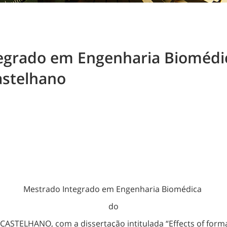
egrado em Engenharia Biomédic
astelhano
Mestrado Integrado em Engenharia Biomédica
do
TELHANO, com a dissertação intitulada “Effects of formalin