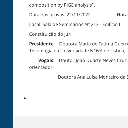
composition by PIGE analysis”.
Data das provas: 22/11/2022 Hora:
Local: Sala de Seminários Nº 213 - Edifício I
Constituição do Júri:
Presidente
: Doutora Maria de Fátima Guerre
Tecnologia da Universidade NOVA de Lisboa;
Vogais
: Doutor João Duarte Neves Cruz, 
orientador;
Doutora Ana Luísa Monteiro da Silva, Pr