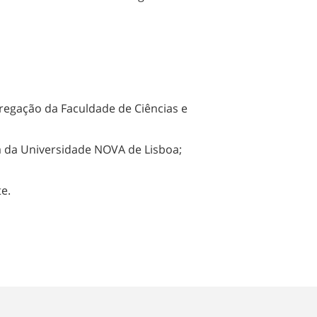
egação da Faculdade de Ciências e
a da Universidade NOVA de Lisboa;
e.