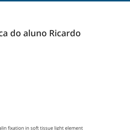
a do aluno Ricardo
 fixation in soft tissue light element