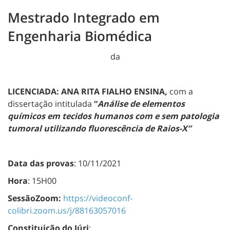
Mestrado Integrado em
Engenharia Biomédica
da
LICENCIADA: ANA RITA FIALHO ENSINA,
com a
dissertação intitulada
“
Análise de elementos
químicos em tecidos humanos com e sem patologia
tumoral utilizando fluorescência de Raios-X”
Data das provas
: 10/11/2021
Hora
: 15H00
SessãoZoom:
https://videoconf-
colibri.zoom.us/j/88163057016
Constituição do Júri
: