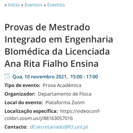
»
Início
»
Eventos
»
Eventos
Provas de Mestrado
Integrado em Engenharia
BIomédica da Licenciada
Ana Rita Fialho Ensina
Qua, 10 novembro 2021,
15:00
-
17:00
Tipo de evento:
Prova Académica
Organizador:
Departamento de Física
Local do evento:
Plataforma Zoom
Localização específica:
https://videoconf-
colibri.zoom.us/j/88163057016
Contacto:
df.secretariado@fct.unl.pt