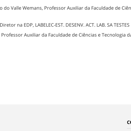
ão do Valle Wemans, Professor Auxiliar da Faculdade de Ciê
Diretor na EDP, LABELEC-EST. DESENV. ACT. LAB. SA TESTES 
rofessor Auxiliar da Faculdade de Ciências e Tecnologia d
C