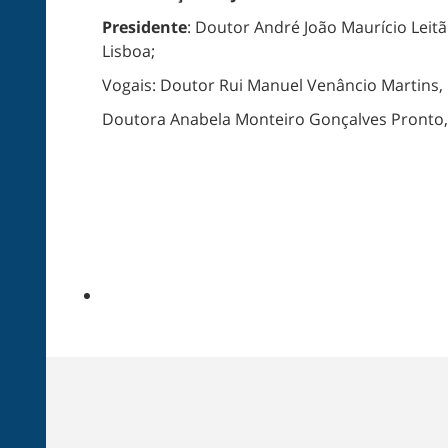
Presidente
: Doutor André João Maurício Leit
Lisboa;
Vogais: Doutor Rui Manuel Venâncio Martins, 
Doutora Anabela Monteiro Gonçalves Pronto, P