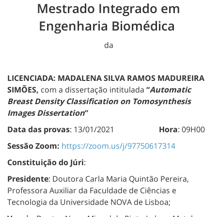
Mestrado Integrado em
Engenharia Biomédica
da
LICENCIADA: MADALENA SILVA RAMOS MADUREIRA
SIMÕES,
com a dissertação intitulada
“
Automatic
Breast Density Classification on Tomosynthesis
Images Dissertation
”
Data das provas
: 13/01/2021
Hora
: 09H00
Sessão Zoom:
https://zoom.us/j/97750617314
Constituição do Júri
:
Presidente
: Doutora Carla Maria Quintão Pereira,
Professora Auxiliar da Faculdade de Ciências e
Tecnologia da Universidade NOVA de Lisboa;