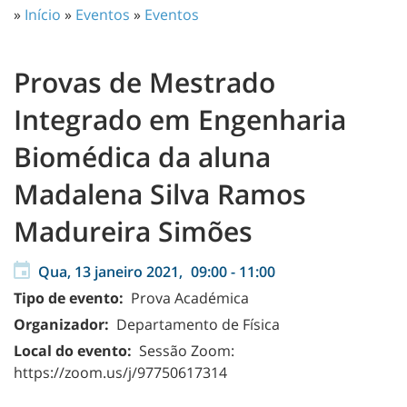
»
Início
»
Eventos
»
Eventos
Provas de Mestrado
Integrado em Engenharia
Biomédica da aluna
Madalena Silva Ramos
Madureira Simões
Qua, 13 janeiro 2021,
09:00
-
11:00
Tipo de evento:
Prova Académica
Organizador:
Departamento de Física
Local do evento:
Sessão Zoom:
https://zoom.us/j/97750617314