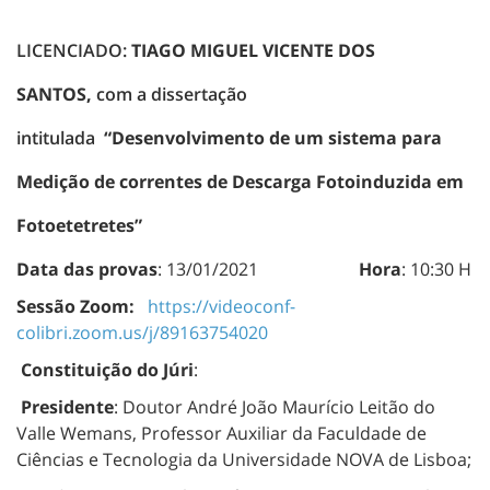
LICENCIADO:
TIAGO MIGUEL VICENTE DOS
SANTOS,
com a dissertação
intitulada
“Desenvolvimento de um sistema para
Medição de correntes de Descarga Fotoinduzida em
Fotoetetretes”
Data das provas
: 13/01/2021
Hora
: 10:30 H
Sessão Zoom:
https://videoconf-
colibri.zoom.us/j/89163754020
Constituição do Júri
:
Presidente
: Doutor André João Maurício Leitão do
Valle Wemans, Professor Auxiliar da Faculdade de
Ciências e Tecnologia da Universidade NOVA de Lisboa;