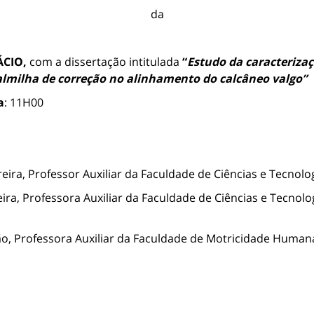
da
ÁCIO,
com a dissertação intitulada
“
Estudo da caracterizaç
palmilha de correção no alinhamento do calcâneo valgo”
a
: 11H00
reira, Professor Auxiliar da Faculdade de Ciências e Tecnol
ira, Professora Auxiliar da Faculdade de Ciências e Tecnol
João, Professora Auxiliar da Faculdade de Motricidade Huma