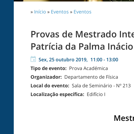
»
Início
»
Eventos
»
Eventos
Provas de Mestrado Int
Patrícia da Palma Inácio
Sex, 25 outubro 2019,
11:00
-
13:00
Tipo de evento:
Prova Académica
Organizador:
Departamento de Física
Local do evento:
Sala de Seminário - Nº 213
Localização específica:
Edifício I
Mest