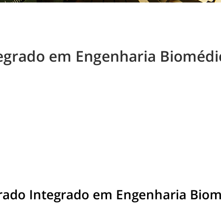
egrado em Engenharia Biomédic
rado Integrado em Engenharia Biom