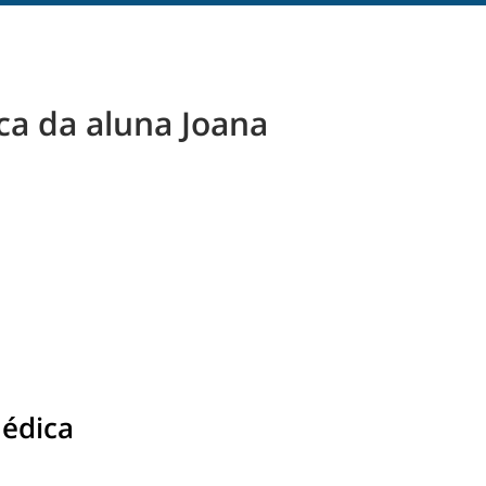
a da aluna Joana
édica