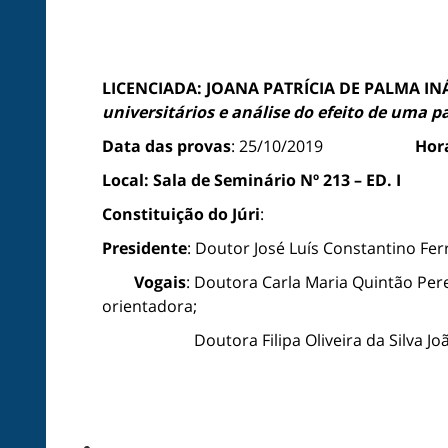
LICENCIADA: JOANA PATRÍCIA DE PALMA IN
universitários e análise do efeito de uma 
Data das provas
: 25/10/2019
Hor
Local:
Sala de Seminário Nº 213 – ED. I
Constituição do Júri
:
Presidente
: Doutor José Luís Constantino Fer
Vogais
: Doutora Carla Maria Quintão Pere
orientadora;
Doutora Filipa Oliveira da Silva 