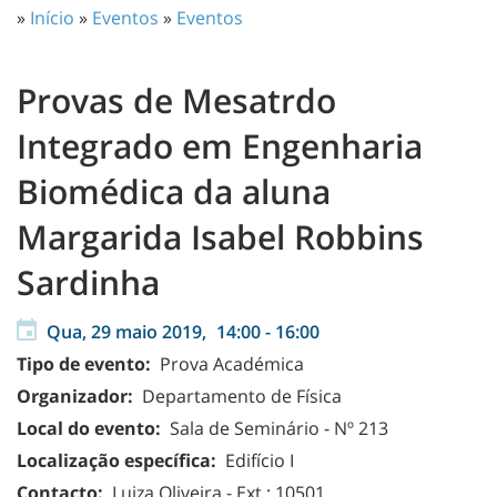
»
Início
»
Eventos
»
Eventos
Provas de Mesatrdo
Integrado em Engenharia
Biomédica da aluna
Margarida Isabel Robbins
Sardinha
Qua, 29 maio 2019,
14:00
-
16:00
Tipo de evento:
Prova Académica
Organizador:
Departamento de Física
Local do evento:
Sala de Seminário - Nº 213
Localização específica:
Edifício I
Contacto:
Luiza Oliveira - Ext.: 10501