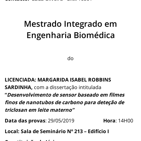
Mestrado Integrado em
Engenharia Biomédica
do
LICENCIADA: MARGARIDA ISABEL ROBBINS
SARDINHA,
com a dissertação intitulada
“
Desenvolvimento de sensor baseado em filmes
finos de nanotubos de carbono para deteção de
triclosan em leite materno”
Data das provas
: 29/05/2019
Hora
: 14H00
Local:
Sala de Seminário Nº 213 – Edifício I