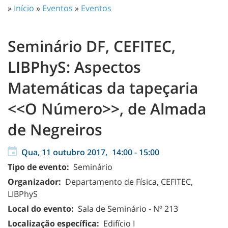
»
Início
»
Eventos
»
Eventos
Seminário DF, CEFITEC,
LIBPhyS: Aspectos
Matemáticas da tapeçaria
<<O Número>>, de Almada
de Negreiros
Qua, 11 outubro 2017,
14:00
-
15:00
Tipo de evento:
Seminário
Organizador:
Departamento de Física, CEFITEC,
LIBPhyS
Local do evento:
Sala de Seminário - Nº 213
Localização específica:
Edifício I