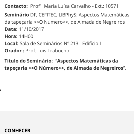
Contacto:
Profª Maria Luísa Carvalho - Ext.: 10571
Seminário
DF, CEFITEC, LIBPhyS: Aspectos Matemáticas
da tapeçaria <<O Número>>, de Almada de Negreiros
Data:
11/10/2017
Hora:
14H00
Local:
Sala de Seminários Nº 213 - Edifício I
Orador :
Prof. Luis Trabucho
Titulo do Seminário:
“
Aspectos Matemáticas da
tapeçaria <<O Número>>, de Almada de Negreiros
”.
CONHECER