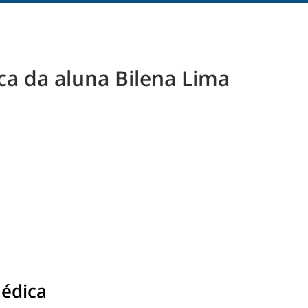
a da aluna Bilena Lima
édica