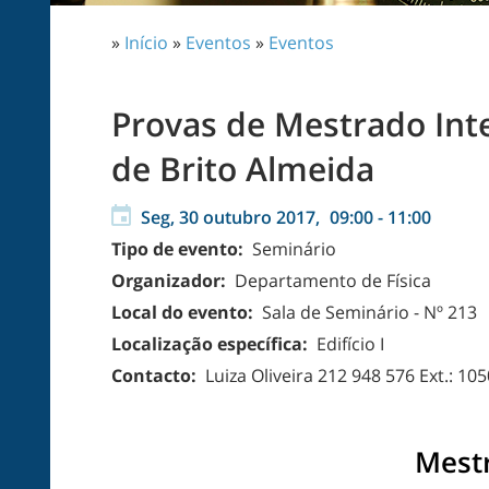
»
Início
»
Eventos
»
Eventos
Provas de Mestrado Int
de Brito Almeida
Seg, 30 outubro 2017,
09:00
-
11:00
Tipo de evento:
Seminário
Organizador:
Departamento de Física
Local do evento:
Sala de Seminário - Nº 213
Localização específica:
Edifício I
Contacto:
Luiza Oliveira 212 948 576 Ext.: 10
Mest