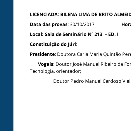
LICENCIADA: BILENA LIMA DE BRITO ALMEI
Data das provas
: 30/10/2017
Hor
Local:
Sala de Seminário Nº 213
– ED. I
Constituição do Júri
:
Presidente
: Doutora Carla Maria Quintão Pere
Vogais
: Doutor José Manuel Ribeiro da Fo
Tecnologia, orientador;
Doutor Pedro Manuel Cardoso Vieira