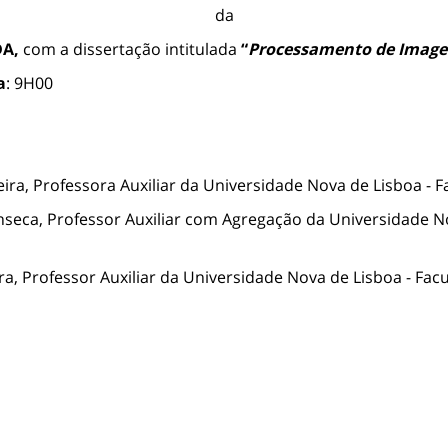
da
DA,
com a dissertação intitulada
“
Processamento de Imagem
a
: 9H00
ira, Professora Auxiliar da Universidade Nova de Lisboa - F
nseca, Professor Auxiliar com Agregação da Universidade No
, Professor Auxiliar da Universidade Nova de Lisboa - Facu