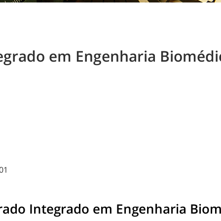
egrado em Engenharia Biomédic
501
rado Integrado em Engenharia Biom