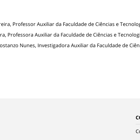
reira, Professor Auxiliar da Faculdade de Ciências e Tecnol
ra, Professora Auxiliar da Faculdade de Ciências e Tecnolo
unes, Investigadora Auxiliar da Faculdade de Ciências
C
C