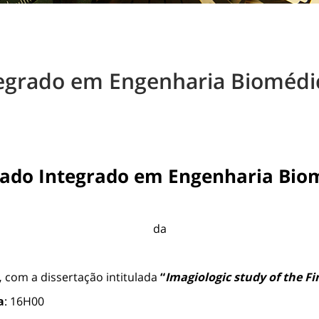
egrado em Engenharia Biomédic
ado Integrado em Engenharia Bio
da
,
com a dissertação intitulada
“
Imagiologic study of the Fi
a
: 16H00