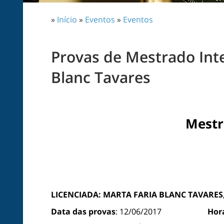
»
Início
»
Eventos
»
Eventos
Provas de Mestrado Int
Blanc Tavares
Mestr
LICENCIADA: MARTA FARIA BLANC TAVARES
Data das provas
: 12/06/2017
Hor