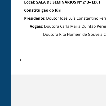
Local:
SALA DE SEMINÁRIOS Nº 213– ED. I
Constituição do Júri
:
Presidente
: Doutor José Luís Constantino Fer
Vogais
: Doutora Carla Maria Quintão Perei
Doutora Rita Homem de Gouveia Costanzo N