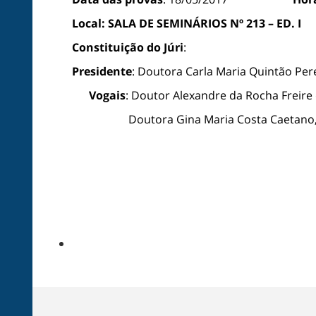
Local:
SALA DE SEMINÁRIOS Nº 213 – ED. I
Constituição do Júri
:
Presidente
: Doutora Carla Maria Quintão Pere
Vogais
: Doutor Alexandre da Rocha Freire
Doutora
Gina Maria Costa Caetano,