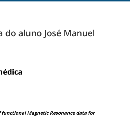
a do aluno José Manuel
médica
f functional Magnetic Resonance data for