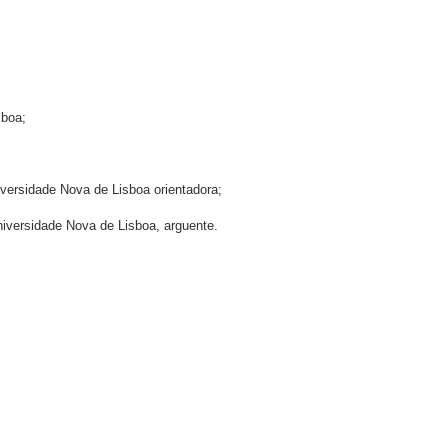
sboa;
versidade Nova de Lisboa orientadora;
niversidade Nova de
Lisboa, arguente.