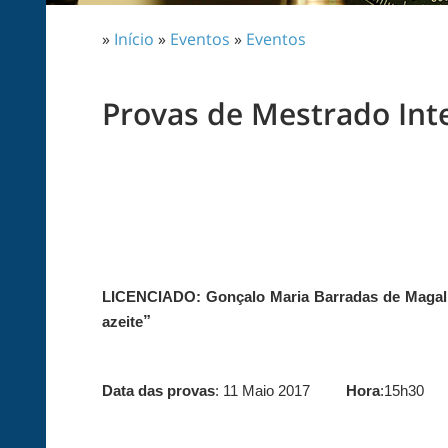
»
Início
»
Eventos
»
Eventos
Provas de Mestrado Int
LICENCIADO: Gonçalo Maria Barradas de Magal
”
azeite
Data das provas
: 11 Maio 2017
Hora
:15h30