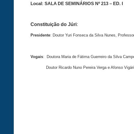
Local:
SALA DE SEMINÁRIOS Nº 213 – ED. I
Constituição do Júri
:
Presidente
:
Doutor Yuri Fonseca da Silva Nunes, Professor
Vogais
: Doutora Maria de Fátima Guerreiro da Silva Campo
Doutor Ricardo
Nuno Pereira Verga e Afonso Vigári