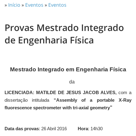
»
Início
»
Eventos
»
Eventos
Provas Mestrado Integrado
de Engenharia Física
Mestrado Integrado em Engenharia Física
da
LICENCIADA: MATILDE DE JESUS JACOB ALVES,
com a
dissertação intitulada
“Assembly of a portable X-Ray
”
fluorescence spectrometer with tri-axial geometry
Data das provas
: 26 Abril 2016
Hora
: 14h30