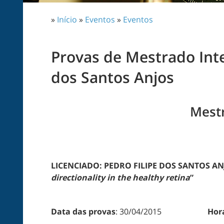
»
Início
»
Eventos
»
Eventos
Provas de Mestrado Int
dos Santos Anjos
Mest
LICENCIADO: PEDRO FILIPE DOS SANTOS AN
directionality in the healthy retina
”
Data das provas
: 30/04/2015
Hor