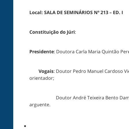
Local:
SALA DE SEMINÁRIOS Nº 213 – ED. I
Constituição do Júri
:
Presidente
: Doutora Carla Maria Quintão Pere
Vogais
: Doutor Pedro Manuel Cardoso Viei
orientador;
Doutor André Teixeira Bento Damas Mora, 
arguente.