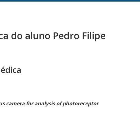
a do aluno Pedro Filipe
édica
s camera for analysis of photoreceptor