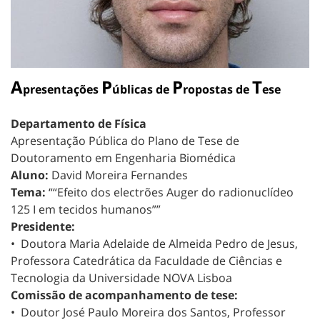
A
P
P
T
presentações
úblicas de
ropostas de
ese
Departamento de Física
Apresentação Pública do Plano de Tese de
Doutoramento em Engenharia Biomédica
Aluno:
David Moreira Fernandes
Tema:
““Efeito dos electrões Auger do radionuclídeo
125 I em tecidos humanos””
Presidente:
• Doutora Maria Adelaide de Almeida Pedro de Jesus,
Professora Catedrática da Faculdade de Ciências e
Tecnologia da Universidade NOVA Lisboa
Comissão de acompanhamento de tese:
• Doutor José Paulo Moreira dos Santos, Professor